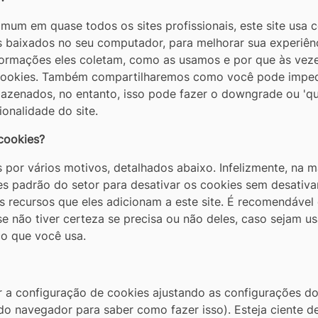
mum em quase todos os sites profissionais, este site usa 
 baixados no seu computador, para melhorar sua experiênc
formações eles coletam, como as usamos e por que às vez
cookies. Também compartilharemos como você pode imped
azenados, no entanto, isso pode fazer o downgrade ou 'qu
onalidade do site.
cookies?
 por vários motivos, detalhados abaixo. Infelizmente, na m
s padrão do setor para desativar os cookies sem desativ
s recursos que eles adicionam a este site. É recomendável
e não tiver certeza se precisa ou não deles, caso sejam usa
ço que você usa.
 a configuração de cookies ajustando as configurações d
do navegador para saber como fazer isso). Esteja ciente d