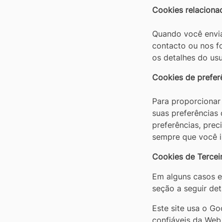
Cookies relaciona
Quando você envia
contacto ou nos f
os detalhes do usu
Cookies de preferê
Para proporcionar 
suas preferências
preferências, pre
sempre que você i
Cookies de Tercei
Em alguns casos e
seção a seguir det
Este site usa o Go
confiáveis ​​da W