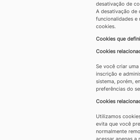
desativação de coo
A desativação de 
funcionalidades e 
cookies.
Cookies que defin
Cookies relaciona
Se você criar uma
inscrição e admini
sistema, porém, e
preferências do seu
Cookies relaciona
Utilizamos cookie
evita que você pre
normalmente remov
acessar apenas a r