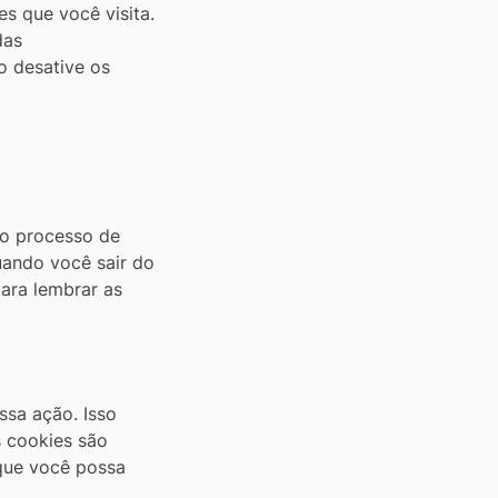
es que você visita.
das
o desative os
do processo de
uando você sair do
ara lembrar as
ssa ação. Isso
s cookies são
que você possa