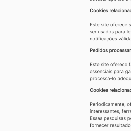
Cookies relacionad
Este site oferece 
ser usados ​​para 
notificações válida
Pedidos processan
Este site oferece
essenciais para g
processá-lo adeq
Cookies relaciona
Periodicamente, o
interessantes, fer
Essas pesquisas p
fornecer resultado