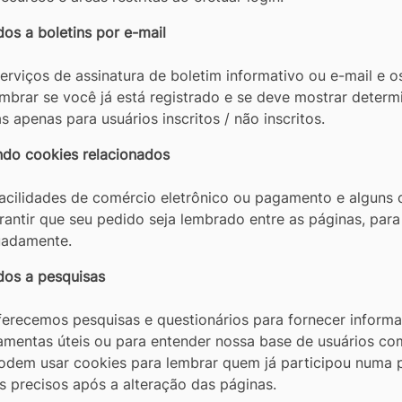
os a boletins por e-mail
serviços de assinatura de boletim informativo ou e-mail e
lembrar se você já está registrado e se deve mostrar deter
s apenas para usuários inscritos / não inscritos.
do cookies relacionados
 facilidades de comércio eletrônico ou pagamento e alguns 
arantir que seu pedido seja lembrado entre as páginas, pa
uadamente.
dos a pesquisas
ferecemos pesquisas e questionários para fornecer inform
ramentas úteis ou para entender nossa base de usuários co
odem usar cookies para lembrar quem já participou numa 
s precisos após a alteração das páginas.