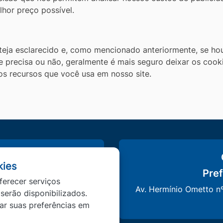
lhor preço possível.
eja esclarecido e, como mencionado anteriormente, se ho
e precisa ou não, geralmente é mais seguro deixar os cook
os recursos que você usa em nosso site.
o
kies
Pref
de Matupá
ferecer serviços
v.br
Av. Hermínio Ometto n
 serão disponibilizados.
tar suas preferências em