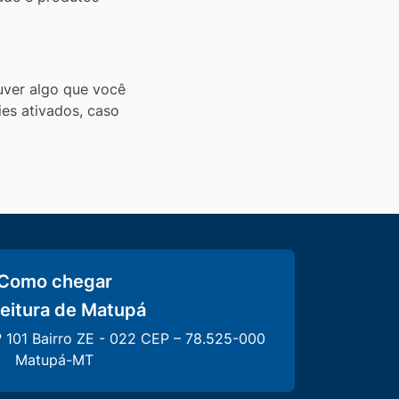
uver algo que você
ies ativados, caso
Como chegar
eitura de Matupá
º 101 Bairro ZE - 022 CEP – 78.525-000
Matupá-MT